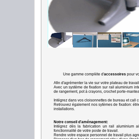
Une gamme complète d'
accessoires
pour v
Afin d'agrémenter la vie sur votre plateau de travai
Avec un système de fixation sur rail aluminium int
de rangement, pot à crayons, crochet porte-manteau,
Intégrez dans vos cloisonnettes de bureau et call 
Retrouvez également nos sytèmes de fixation: étrie
installations.
Notre conseil d'aménagement:
Intégrez dès la fabrication un rail aluminium
fonctionnalité de votre poste de travail.
Rendre votre espace personnel de travail plus agréa