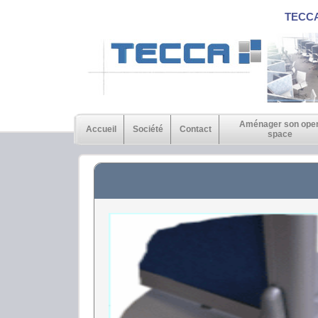
TECCA,
Aménager son ope
Accueil
Société
Contact
space