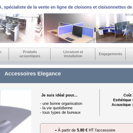
 spécialiste de la vente en ligne de cloisons et cloisonnettes d
n
Produits
Livraison et
Engagements
acoustiques
installation
Accessoires Elegance
Je suis idéal pour...
Coût 
Esthétique 
- une bonne organisation
Acoustique 
- la vie quotidienne
- tous types de bureaux
• À partir de
5.80 €
HT l'accessoire