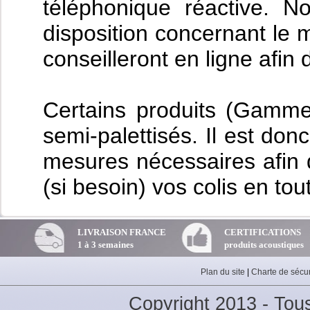
téléphonique réactive. N
disposition concernant le 
conseilleront en ligne afin d
Certains produits (Gamme
semi-palettisés. Il est do
mesures nécessaires afin d
(si besoin) vos colis en tou
LIVRAISON FRANCE
CERTIFICATIONS
1 à 3 semaines
produits acoustiques
Plan du site
|
Charte de sécur
Copyright 2013 - Tou