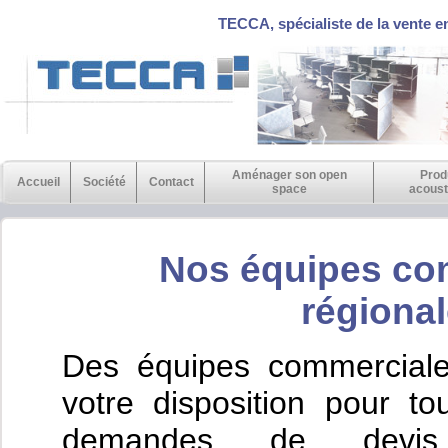
TECCA, spécialiste de la vente e
Aménager son open
Prod
Accueil
Société
Contact
space
acoust
Nos équipes co
régional
Des équipes commerciale
votre disposition pour t
demandes de devis