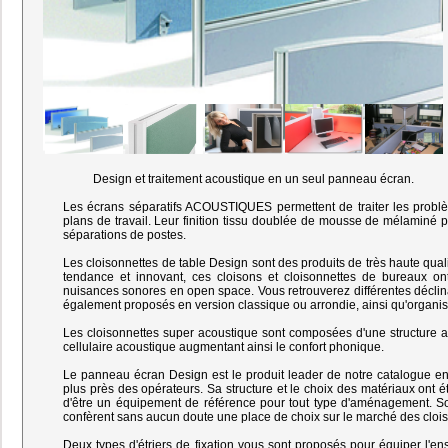
Design et traitement acoustique en un seul panneau écran.
Les écrans séparatifs ACOUSTIQUES permettent de traiter les problè
plans de travail. Leur finition tissu doublée de mousse de mélaminé per
séparations de postes.
Les cloisonnettes de table Design sont des produits de très haute qual
tendance et innovant, ces cloisons et cloisonnettes de bureaux o
nuisances sonores en open space. Vous retrouverez différentes déclinai
également proposés en version classique ou arrondie, ainsi qu'organisab
Les cloisonnettes super acoustique sont composées d'une structure a
cellulaire acoustique augmentant ainsi le confort phonique.
Le panneau écran Design est le produit leader de notre catalogue en
plus près des opérateurs. Sa structure et le choix des matériaux ont 
d'être un équipement de référence pour tout type d'aménagement. S
confèrent sans aucun doute une place de choix sur le marché des cloi
Deux types d'étriers de fixation vous sont proposés pour équiper l'en