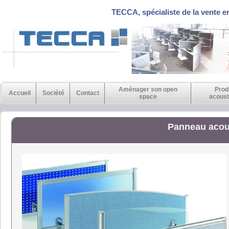
TECCA, spécialiste de la vente e
Aménager son open
Prod
Accueil
Société
Contact
space
acoust
Panneau acou