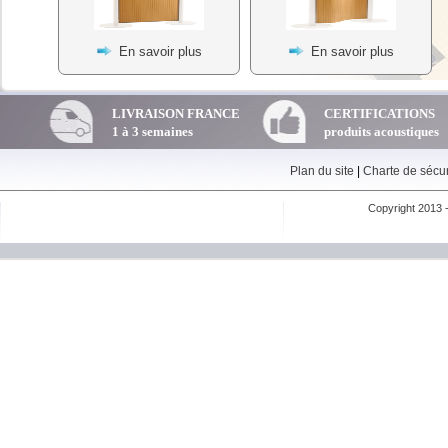
En savoir plus
En savoir plus
LIVRAISON FRANCE
CERTIFICATIONS
1 à 3 semaines
produits acoustiques
Plan du site
|
Charte de sécur
Copyright 2013 