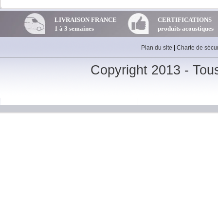
LIVRAISON FRANCE
CERTIFICATIONS
1 à 3 semaines
produits acoustiques
Plan du site
|
Charte de sécur
Copyright 2013 - Tou